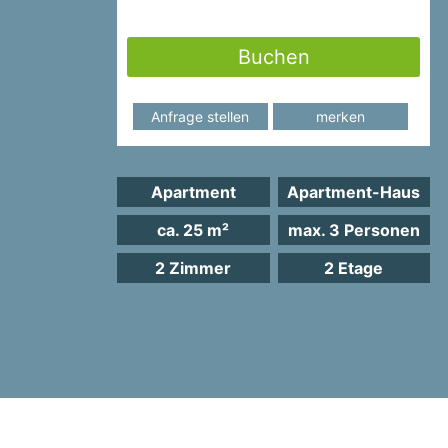
Buchen
Anfrage stellen
merken
Apartment
Apartment-Haus
ca. 25 m²
max. 3 Personen
2 Zimmer
2 Etage