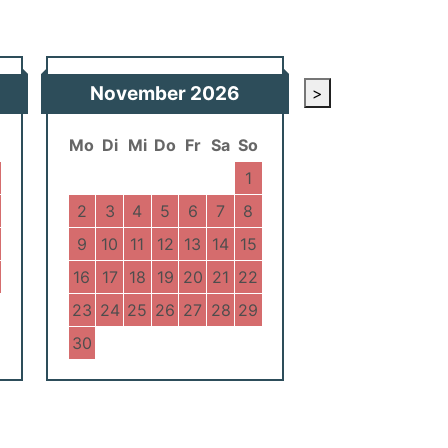
November
2026
>
Mo
Di
Mi
Do
Fr
Sa
So
1
2
3
4
5
6
7
8
9
10
11
12
13
14
15
16
17
18
19
20
21
22
23
24
25
26
27
28
29
30