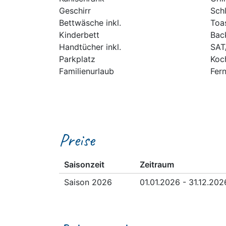
Geschirr
Sch
Bettwäsche inkl.
Toa
Kinderbett
Bac
Handtücher inkl.
SAT
Parkplatz
Koc
Familienurlaub
Fer
Preise
Saisonzeit
Zeitraum
Saison 2026
01.01.2026 - 31.12.202