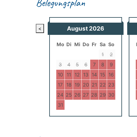
Belegungsplan
August
2026
<
Mo
Di
Mi
Do
Fr
Sa
So
1
2
3
4
5
6
7
8
9
10
11
12
13
14
15
16
17
18
19
20
21
22
23
24
25
26
27
28
29
30
31