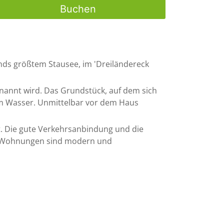
Buchen
nds größtem Stausee, im 'Dreiländereck
enannt wird. Das Grundstück, auf dem sich
 dem Wasser. Unmittelbar vor dem Haus
kt. Die gute Verkehrsanbindung und die
ie Wohnungen sind modern und