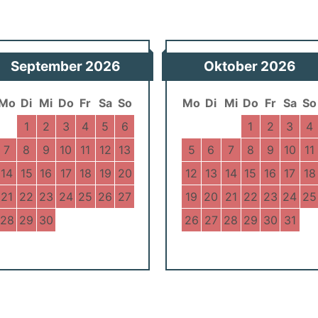
September
2026
Oktober
2026
Mo
Di
Mi
Do
Fr
Sa
So
Mo
Di
Mi
Do
Fr
Sa
So
1
2
3
4
5
6
1
2
3
4
7
8
9
10
11
12
13
5
6
7
8
9
10
11
14
15
16
17
18
19
20
12
13
14
15
16
17
18
21
22
23
24
25
26
27
19
20
21
22
23
24
25
28
29
30
26
27
28
29
30
31