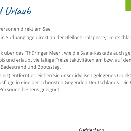
d Urlaub
Personen direkt am See
n Südhanglage direkt an der Bleiloch-Talsperre, Deutschla
k über das 'Thüringer Meer', wie die Saale-Kaskade auch g
oß und erlaubt vielfältige Freizeitaktivitäten am bzw. auf
 Badestrand und Bootssteg.
eiz) entfernt erreichen Sie unser idyllisch gelegenes Obje
 Ausflüge in eine der schönsten Gegenden Deutschlands. D
3 Personen bestens geeignet.
Gefrierfach