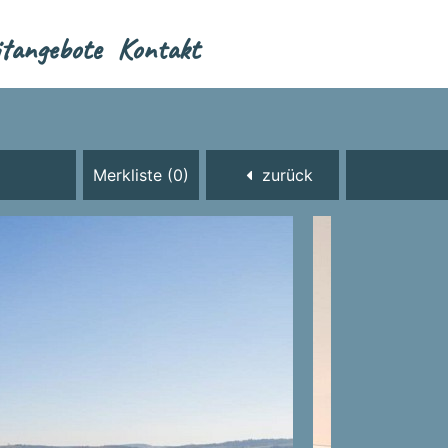
itangebote
Kontakt
Merkliste (0)
zurück