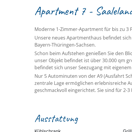
Apartment 7 - Saalelan
Moderne 1-Zimmer-Apartment für bis zu 3 
Unsere neues Apartmenthaus befindet sich i
Bayern-Thüringen-Sachsen.
Schon beim Aufstehen genießen Sie den Blic
unser Objekt befindet ist über 30.000 qm gr
befindet sich unser Seezugang mit eigenem
Nur 5 Autominuten von der A9 (Ausfahrt Schl
zentrale Lage ermöglichen erlebnisreiche
geschmackvoll eingerichtet. Sie sind für 2-
Ausstattung
Kühlschrank
Grill